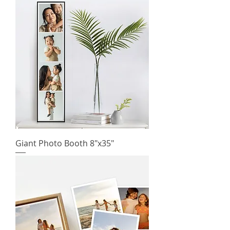
Giant Photo Booth 8"x35"