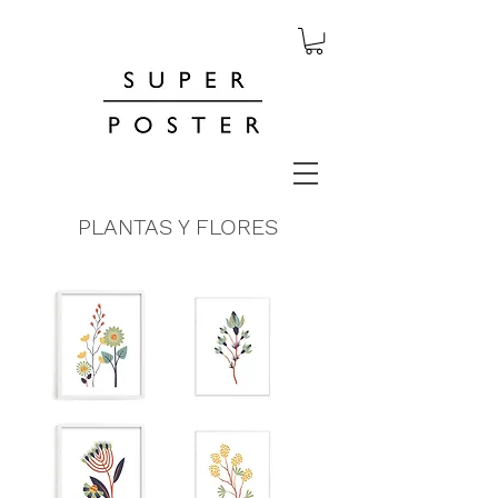
PLANTAS Y FLORES
Flores
Wild
coloridas
Flower