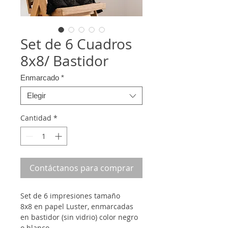
Set de 6 Cuadros
8x8/ Bastidor
Enmarcado
*
Elegir
Cantidad
*
Contáctanos para comprar
Set de 6 impresiones tamaño
8x8 en papel Luster, enmarcadas
en bastidor (sin vidrio) color negro
o blanco.