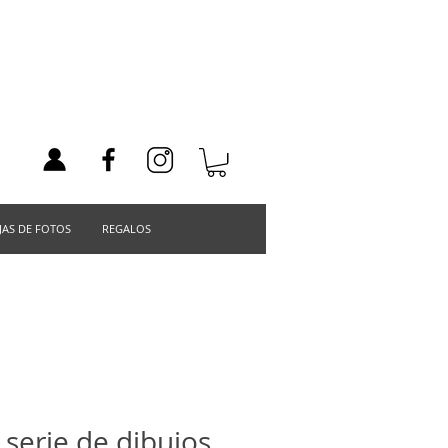
JAS DE FOTOS
REGALOS
serie de dibujos