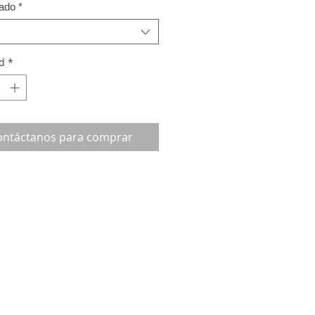
ado
*
d
*
ontáctanos para comprar