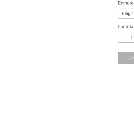
Enmarc
Elegir
Cantida
C