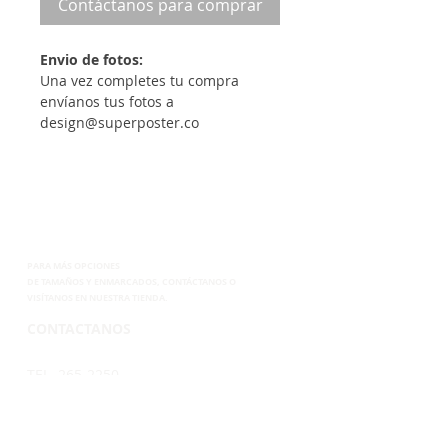
Contáctanos para comprar
Envio de fotos:
Una vez completes tu compra
envíanos tus fotos a
design@superposter.co
PARA MÁS OPCIONES
DE
TAMAÑOS Y ENMARCADOS, CONTÁCTANOS
O
VISÍTANOS EN NUESTRA TIENDA.
CONTACTANOS
TEL. 265-2250
CEL.6899-8285
EMAIL.
VENTAS@SUPERPOSTER.CO
DESIGN@SUPERPOSTER.CO