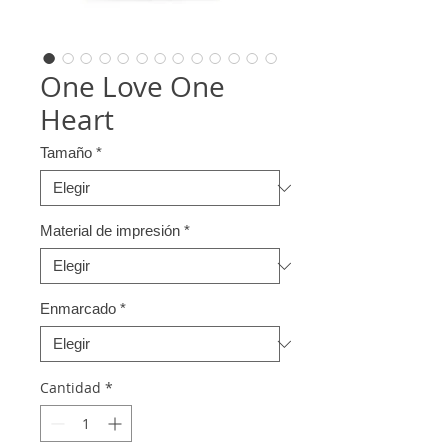
One Love One
Heart
Tamaño
*
Material de impresión
*
Enmarcado
*
Cantidad
*