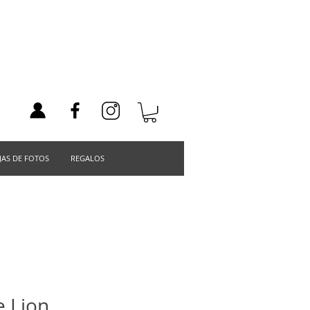
JAS DE FOTOS
REGALOS
le Lion