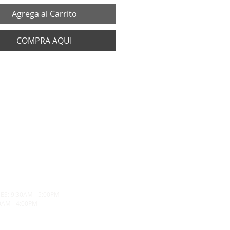
Agrega al Carrito
COMPRA AQUI
ES: 9:30AM - 5:00PM
0AM - 4:00PM