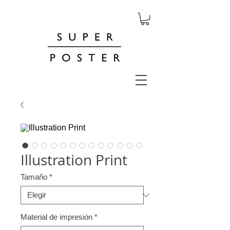
Illustration Print
Tamaño
*
Material de impresión
*