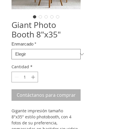
Giant Photo
Booth 8"x35"
Enmarcado
*
Cantidad
*
Contáctanos para comprar
Gigante impresión tamaño
8"x35" estilo photobooth, con 4
fotos de su preferencia,
enmarcadas en bastidor sin vidrio.