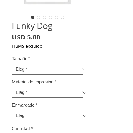
Funky Dog
Precio
USD 5.00
ITBMS excluido
Tamaño
*
Material de impresión
*
Enmarcado
*
Cantidad
*