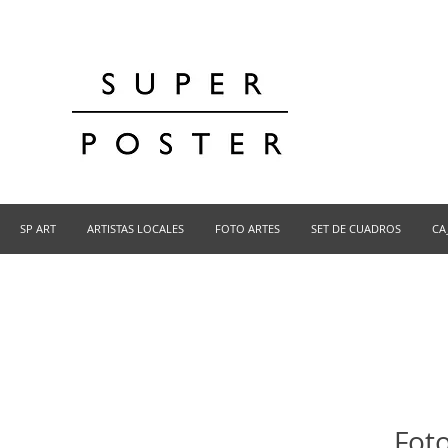
SP ART
ARTISTAS LOCALES
FOTO ARTES
SET DE CUADROS
CA
Foto