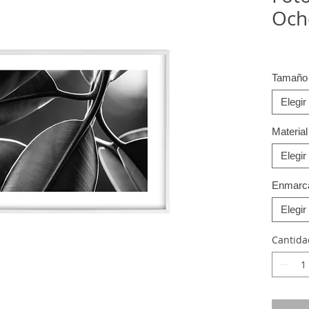
Och
Tamaño
Elegir
Material
Elegir
Enmarc
Elegir
Cantida