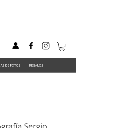
JAS DE FOTOS
REGALOS
grafía Sergio