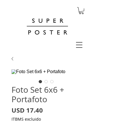
Foto Set 6x6 +
Portafoto
Precio
USD 17.40
ITBMS excluido