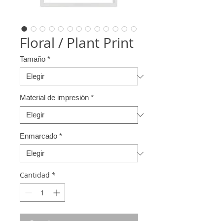
Floral / Plant Print
Tamaño
*
Material de impresión
*
Enmarcado
*
Cantidad
*