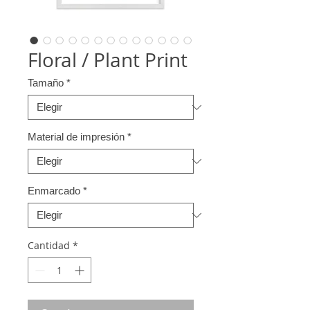
Floral / Plant Print
Tamaño
*
Material de impresión
*
Enmarcado
*
Cantidad
*